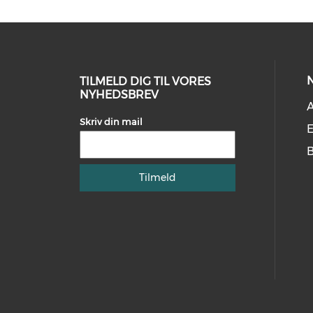
TILMELD DIG TIL VORES
NYHEDSBREV
A
Skriv din mail
E
B
Tilmeld