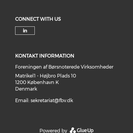
CONNECT WITH US
Check our social media on li
KONTAKT INFORMATION
Foreningen af Børsnoterede Virksomheder
Matrikel1 - Højbro Plads 10
1200 København K
Denmark
Email:
sekretariat@fbv.dk
Powered by