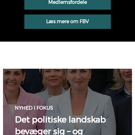
Medlemsfordele
Læs mere om FBV
NYHED I FOKUS
Det politiske landskab
bevæger sig – og