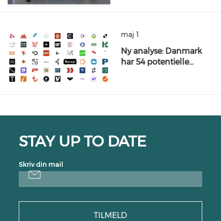
maj 1
Ny analyse: Danmark
har 54 potentielle…
STAY UP TO DATE
Skriv din mail
TILMELD