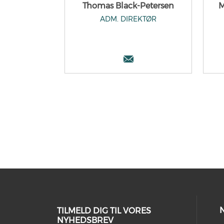
Thomas Black-Petersen
M
ADM. DIREKTØR
TILMELD DIG TIL VORES
NYHEDSBREV