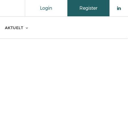
Login
Register
Che
AKTUELT