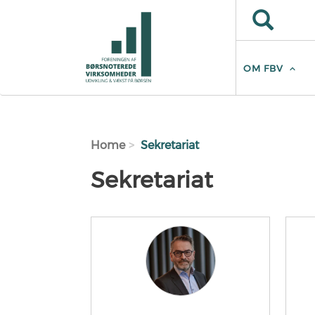
Skip to main content
Search
Search
OM FBV
Home
Sekretariat
Sekretariat